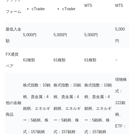
MT5
MT5
cTrader
cTrader
フォーム
最低入金
5,000
5,000円
5,000円
5,000円
額
円
FX通貨
61種類
61種類
61種類
−
ペア
現物株
株式指数：10銘
株式指数：10銘
株式指数：10銘
式：
柄、貴金属：4
柄、貴金属：4
柄、貴金属：4
他の金融
122銘
銘柄、エネルギ
銘柄、エネルギ
銘柄、エネルギ
商品
柄、
ー：5銘柄、株
ー：5銘柄、株
ー：5銘柄、株
ETF：
式：157銘柄
式：157銘柄
式：157銘柄