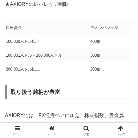
★AXIORYのレバレッジ制限
口座資金
最大レバレッジ
100,000米ドル以下
400倍
100,001米ドル～200,000米ドル
300倍
200,001米ドル以上
200倍
取り扱う銘柄が豊富
AXIORYでは、FX通貨ペアに加え、株式指数、貴金属、
エネルギー、株式、ETFなど、様々な銘柄を取り揃えてい
メニュー
ホーム
検索
トップ