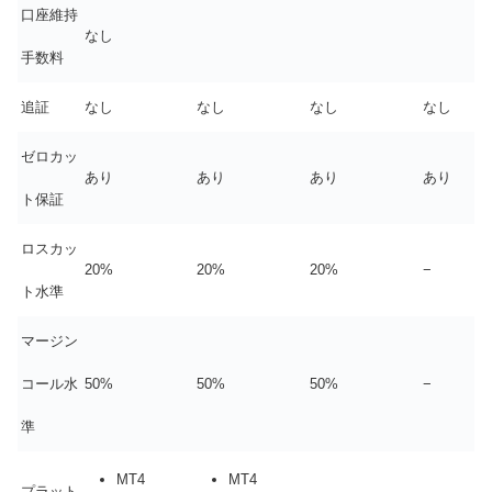
口座維持
なし
手数料
追証
なし
なし
なし
なし
ゼロカッ
あり
あり
あり
あり
ト保証
ロスカッ
20%
20%
20%
−
ト水準
マージン
コール水
50%
50%
50%
−
準
MT4
MT4
プラット