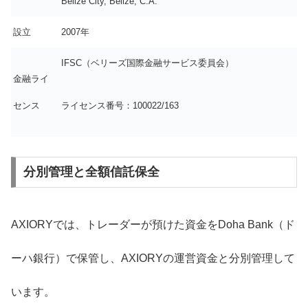
Belize City, Belize, C.A.
設立
2007年
IFSC（ベリーズ国際金融サービス委員会）
金融ライ
センス
ライセンス番号：100022/163
分別管理と全額信託保全
AXIORYでは、トレーダーが預けた資金をDoha Bank（ド
ーハ銀行）で保管し、AXIORYの運営資金と分別管理して
います。