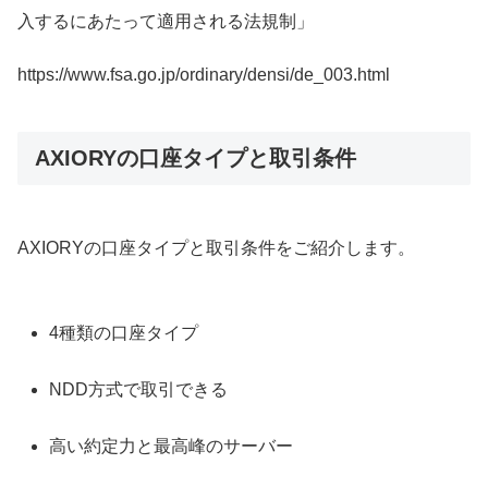
入するにあたって適用される法規制」
https://www.fsa.go.jp/ordinary/densi/de_003.html
AXIORYの口座タイプと取引条件
AXIORYの口座タイプと取引条件をご紹介します。
4種類の口座タイプ
NDD方式で取引できる
高い約定力と最高峰のサーバー