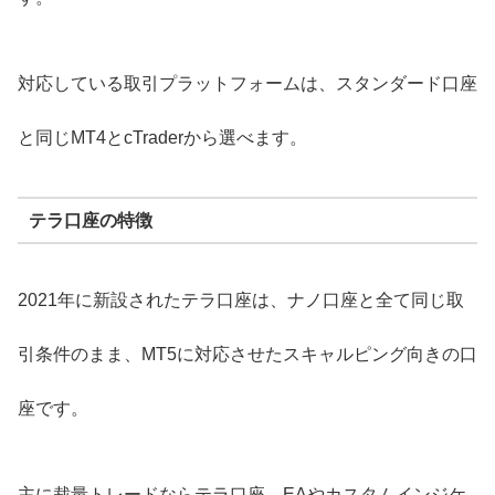
対応している取引プラットフォームは、スタンダード口座
と同じMT4とcTraderから選べます。
テラ口座の特徴
2021年に新設されたテラ口座は、ナノ口座と全て同じ取
引条件のまま、MT5に対応させたスキャルピング向きの口
座です。
主に裁量トレードならテラ口座、EAやカスタムインジケ