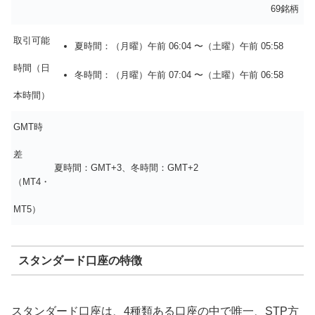
69銘柄
取引可能
夏時間：（月曜）午前 06:04 〜（土曜）午前 05:58
時間（日
冬時間：（月曜）午前 07:04 〜（土曜）午前 06:58
本時間）
GMT時
差
夏時間：GMT+3、冬時間：GMT+2
（MT4・
MT5）
スタンダード口座の特徴
スタンダード口座は、4種類ある口座の中で唯一、STP方