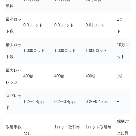
単位
最小ロッ
1ロッ
0.01ロット
0.01ロット
0.01ロット
ト数
ト
最大ロッ
10万ロ
1,000ロット
1,000ロット
1,000ロット
ト数
ット
最大レバ
400倍
400倍
400倍
1倍
レッジ
スプレッ
1.2〜1.4pips
0.2〜0.4pips
0.2〜0.4pips
−
ド
銘柄ご
取引手数
1ロット取引毎
1ロット取引毎
なし
とに異