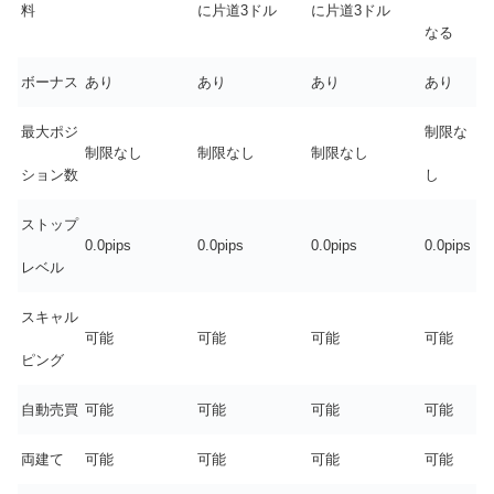
料
に片道3ドル
に片道3ドル
なる
ボーナス
あり
あり
あり
あり
最大ポジ
制限な
制限なし
制限なし
制限なし
ション数
し
ストップ
0.0pips
0.0pips
0.0pips
0.0pips
レベル
スキャル
可能
可能
可能
可能
ピング
自動売買
可能
可能
可能
可能
両建て
可能
可能
可能
可能