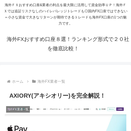
海外ＦＸおすすめ口座&業者の利点を最大限に活用して資金効率ＵＰ！海外Ｆ
Ｘでは追証リスクなしのハイレバレッジトレードも◎国内FX口座ではできない
＝小さな資金で大きなリターンが期待できるトレードも海外FX口座の1つの魅
力です。
海外FXおすすめ口座８選！ランキング形式で２０社
を徹底比較！
ホーム
海外FX業者一覧
AXIORY(アキシオリー)を完全解説！
海外FX業者一覧