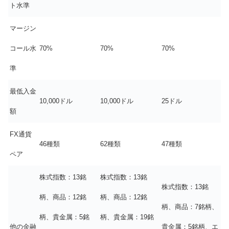
ト水準
マージン
コール水
70%
70%
70%
準
最低入金
10,000ドル
10,000ドル
25ドル
額
FX通貨
46種類
62種類
47種類
ペア
株式指数：13銘
株式指数：13銘
株式指数：13銘
柄、商品：12銘
柄、商品：12銘
柄、商品：7銘柄、
柄、貴金属：5銘
柄、貴金属：19銘
他の金融
貴金属：5銘柄、エ