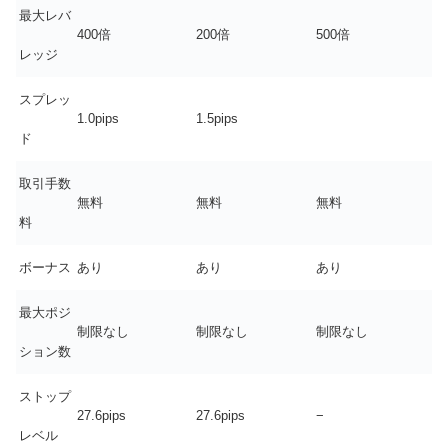
最大レバ
400倍
200倍
500倍
レッジ
スプレッ
1.0pips
1.5pips
ド
取引手数
無料
無料
無料
料
ボーナス
あり
あり
あり
最大ポジ
制限なし
制限なし
制限なし
ション数
ストップ
27.6pips
27.6pips
−
レベル