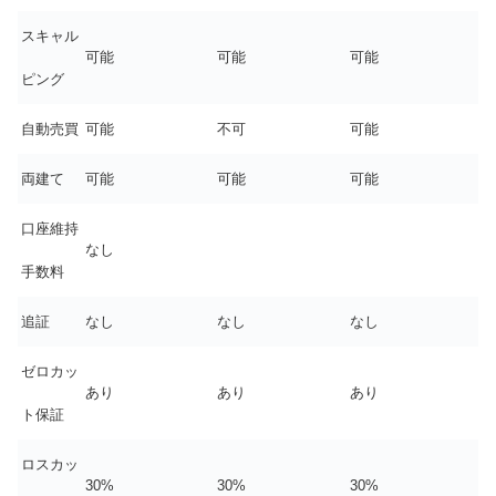
スキャル
可能
可能
可能
ピング
自動売買
可能
不可
可能
両建て
可能
可能
可能
口座維持
なし
手数料
追証
なし
なし
なし
ゼロカッ
あり
あり
あり
ト保証
ロスカッ
30%
30%
30%