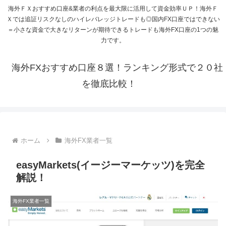
海外ＦＸおすすめ口座&業者の利点を最大限に活用して資金効率ＵＰ！海外Ｆ
Ｘでは追証リスクなしのハイレバレッジトレードも◎国内FX口座ではできない
＝小さな資金で大きなリターンが期待できるトレードも海外FX口座の1つの魅
力です。
海外FXおすすめ口座８選！ランキング形式で２０社
を徹底比較！
ホーム
海外FX業者一覧
easyMarkets(イージーマーケッツ)を完全
解説！
海外FX業者一覧