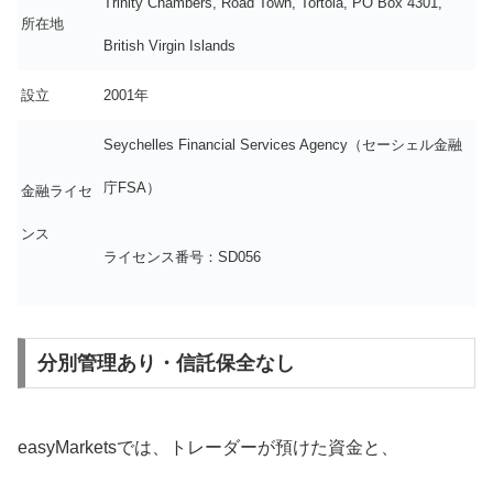
Trinity Chambers, Road Town, Tortola, PO Box 4301,
所在地
British Virgin Islands
設立
2001年
Seychelles Financial Services Agency（セーシェル金融
庁FSA）
金融ライセ
ンス
ライセンス番号：SD056
分別管理あり・信託保全なし
easyMarketsでは、トレーダーが預けた資金と、