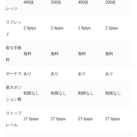
400倍
200倍
400倍
200倍
レッジ
スプレッ
2.0pips
2.4pips
1.8pips
2.2pips
ド
取引手数
無料
無料
無料
無料
料
ボーナス
あり
あり
あり
あり
最大ポジ
制限なし
制限なし
制限なし
制限なし
ション数
ストップ
27.6pips
27.6pips
27.6pips
27.6pips
レベル