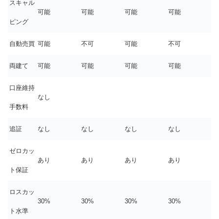
スキャル
可能
可能
可能
可能
ピング
自動売買
可能
不可
可能
不可
両建て
可能
可能
可能
可能
口座維持
なし
手数料
追証
なし
なし
なし
なし
ゼロカッ
あり
あり
あり
あり
ト保証
ロスカッ
30%
30%
30%
30%
ト水準