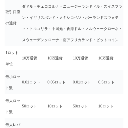
ダドル・チェココルナ・ニュージーランドドル・スイスフラ
取引口座
ン・イギリスポンド・メキシコペソ・ポーランドズウォテ
の通貨
ィ・トルコリラ・中国元・香港ドル・ノルウェークローネ・
スウェーデンクローナ・南アフリカランド・ビットコイン
1ロット
10万通貨
10万通貨
10万通貨
10万通貨
単位
最小ロッ
0.01ロット
0.05ロット
0.01ロット
0.5ロット
ト数
最大ロッ
50ロット
10ロット
50ロット
10ロット
ト数
最大レバ