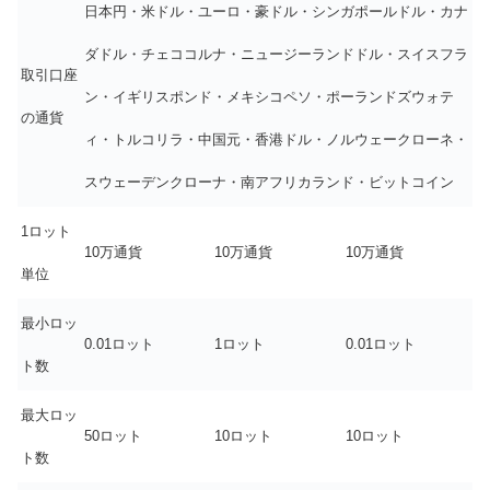
日本円・米ドル・ユーロ・豪ドル・シンガポールドル・カナ
ダドル・チェココルナ・ニュージーランドドル・スイスフラ
取引口座
ン・イギリスポンド・メキシコペソ・ポーランドズウォテ
の通貨
ィ・トルコリラ・中国元・香港ドル・ノルウェークローネ・
スウェーデンクローナ・南アフリカランド・ビットコイン
1ロット
10万通貨
10万通貨
10万通貨
単位
最小ロッ
0.01ロット
1ロット
0.01ロット
ト数
最大ロッ
50ロット
10ロット
10ロット
ト数