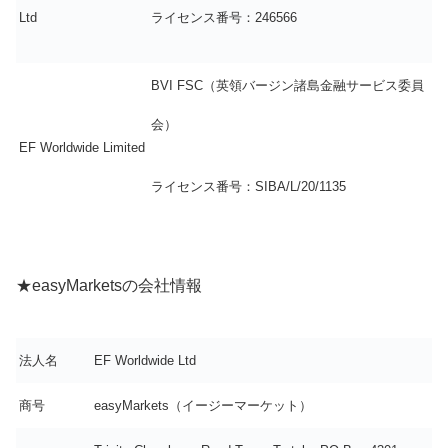
Ltd
ライセンス番号：246566
BVI FSC（英領バージン諸島金融サービス委員
会）
EF Worldwide Limited
ライセンス番号：SIBA/L/20/1135
★easyMarketsの会社情報
法人名
EF Worldwide Ltd
商号
easyMarkets（イージーマーケット）