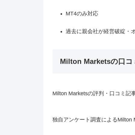
MT4のみ対応
過去に親会社が経営破綻・
Milton Marketsの
Milton Marketsの評判・
独自アンケート調査によるMilton M