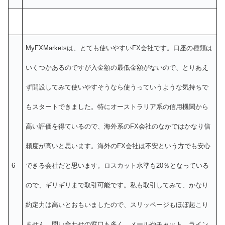
MyFXMarketsは、とても使いやすいFX会社です。口座の種類は
いくつかあるのですが入金額の最低金額がないので、とりあえ
ず開設してみて使いやすそうなら使うっていうような気持ちで
もスタートできました。特にオーストラリア系の信用機関から
高い評価を得ているので、海外系のFX会社のなかではかなり信
頼度が高いと思います。海外のFX会社は不安という方でも安心
6
できる会社だと思います。ロスカット水準も20％となっている
ので、ギリギリまで取引可能です。私も取引してみて、かなり
約定力は高いとおもいましたので、スリッページもほぼ起こり
ません。問い合わせの窓口も多く、メールやチャット、ライン