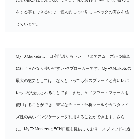
をする事もできるので、個人的には非常にスペックの高さを感
じています。
MyFXMarketsは、口座開設からトレードまでスムーズかつ簡単
に行えるかなり使いやすいFXブローカーです。MyFXMarketsの
最大の魅力としては、なんといっても低スプレッドと高いレバ
レッジが提供されることです。また、MT4プラットフォームを
使用することができ、豊富なチャート分析ツールやカスタマイ
ズ性の高いインジケーターを利用することができます。さら
に、MyFXMarketsはECN口座も提供しており、スプレッドの透