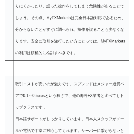
りにくかったり、誤った操作をしてしまう危険性があることで
しょう。その点、MyFXMarketsは完全日本語対応であるため、
分からないことがすぐに調べられ、操作を誤ることも少なくな
ります。安全に取引を遂行したい方にとっては、MyFXMarkets
の利用は積極的に検討すべきです。
取引コストが安いのが魅力です。スプレッドはメジャー通貨ペ
アで0.1～0.5pipsという狭さで、他の海外FX業者と比べてもト
ップクラスです 。
日本語サポートがしっかりしています。日本人スタッフがメー
ルや電話で丁寧に対応してくれます。サーバーに繋がらないと