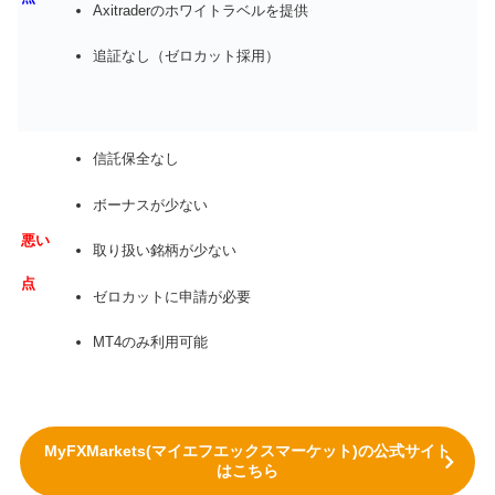
Axitraderのホワイトラベルを提供
追証なし（ゼロカット採用）
信託保全なし
ボーナスが少ない
悪い
取り扱い銘柄が少ない
点
ゼロカットに申請が必要
MT4のみ利用可能
MyFXMarkets(マイエフエックスマーケット)の公式サイト
はこちら