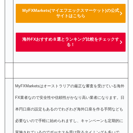
MyFXMarkets(マイエフエックスマーケット)の公式
サイトはこちら
海外FXおすすめ８選とランキング比較をチェックす
る！
MyFXMarketsはオーストラリアの厳正な審査を受けている海外
FX業者なので安全性や信頼性がかなり高い業者になります。日
本円口座の設定もあるのでわざわざ海外口座を作る手間なども
必要ないので手軽に始められますし、キャンペーンも定期的に
実施されているのでボーナスを受け取るタイミングも多いで