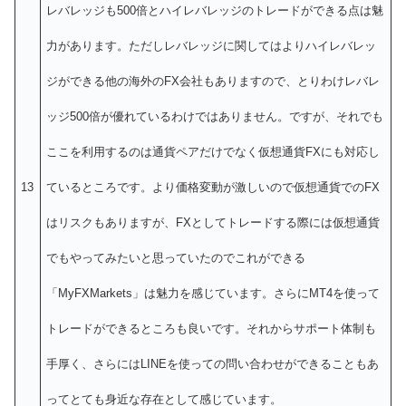
レバレッジも500倍とハイレバレッジのトレードができる点は魅
力があります。ただしレバレッジに関してはよりハイレバレッ
ジができる他の海外のFX会社もありますので、とりわけレバレ
ッジ500倍が優れているわけではありません。ですが、それでも
ここを利用するのは通貨ペアだけでなく仮想通貨FXにも対応し
13
ているところです。より価格変動が激しいので仮想通貨でのFX
はリスクもありますが、FXとしてトレードする際には仮想通貨
でもやってみたいと思っていたのでこれができる
「MyFXMarkets」は魅力を感じています。さらにMT4を使って
トレードができるところも良いです。それからサポート体制も
手厚く、さらにはLINEを使っての問い合わせができることもあ
ってとても身近な存在として感じています。