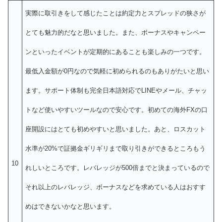
実際に取引きをして感じたことは約定力とスプレッドの狭さが
とても魅力的だなと思いました。また、ボーナスやキャンペー
ンといったイベントが定期的にあることも楽しみの一つです。
最低入金額が0円なので気軽に初められるのもありがたいと思い
ます。サポート体制も完全日本語対応でLINEやメール、チャッ
トなど使いやすいツールなので安心です。初めての海外FXの口
座開設にはとても初めやすいと思いました。あと、ロスカット
水準が20%で証拠金ギリギリまで取り引きができるところもう
10
れしいところです。レバレッジが500倍までと決まっているので
それ以上のレバレッジ、ボーナスなどを求めている人はおすす
めはできないかなと思います。