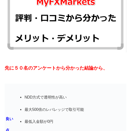
先に５０名のアンケートから分かった結論から、
NDD方式で透明性が高い
最大500倍のレバレッジで取引可能
良い
最低入金額が0円
点