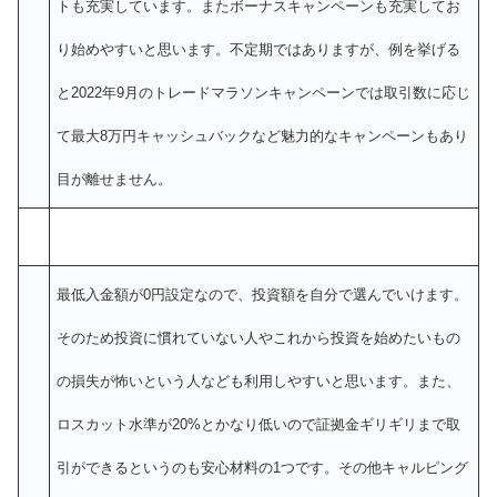
トも充実しています。またボーナスキャンペーンも充実してお
り始めやすいと思います。不定期ではありますが、例を挙げる
と2022年9月のトレードマラソンキャンペーンでは取引数に応じ
て最大8万円キャッシュバックなど魅力的なキャンペーンもあり
目が離せません。
最低入金額が0円設定なので、投資額を自分で選んでいけます。
そのため投資に慣れていない人やこれから投資を始めたいもの
の損失が怖いという人なども利用しやすいと思います。また、
ロスカット水準が20%とかなり低いので証拠金ギリギリまで取
引ができるというのも安心材料の1つです。その他キャルピング