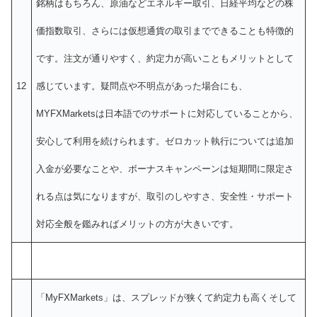
銘柄はもちろん、原油などエネルギー取引、日経平均などの株
価指数取引、さらには仮想通貨の取引までできることも特徴的
です。注文が通りやすく、約定力が高いこともメリットとして
12
感じています。疑問点や不明点があった場合にも、
MYFXMarketsは日本語でのサポートに対応していることから、
安心して利用を続けられます。ゼロカット執行については追加
入金が必要なことや、ボーナスキャンペーンは短期間に限定さ
れる点は気になりますが、取引のしやすさ、安全性・サポート
対応全般を鑑みればメリットの方が大きいです。
「MyFXMarkets」は、スプレッドが狭くて約定力も高くそして