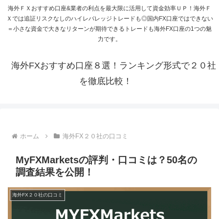
海外ＦＸおすすめ口座&業者の利点を最大限に活用して資金効率ＵＰ！海外Ｆ
Ｘでは追証リスクなしのハイレバレッジトレードも◎国内FX口座ではできない
＝小さな資金で大きなリターンが期待できるトレードも海外FX口座の1つの魅
力です。
海外FXおすすめ口座８選！ランキング形式で２０社
を徹底比較！
ホーム
海外FX２０社の口コミ
MyFXMarketsの評判・口コミは？50名の
調査結果を公開！
海外FX２０社の口コミ