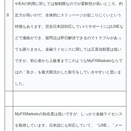
やEAの利用に対しては無制限なのでが柔軟性が高いところ、約
8
定力が高いので、全体的にスリッページが起こりにくいという
特徴もあります。完全日本語対応していrうサポートにはLINEな
どで連絡ができ、疑問点は即日解決できるのでトラブルがあっ
ても困りません。金融ライセンスに関しては正直信頼度は低い
ですが、初心者から上級者までこのようなMyFXMarketsならで
はの「良さ」を最大限活かした取引をしていきやすいと思いま
した。
MyFXMarketsの知名度は低いですが、しっかり金融ライセンス
を取得しています。日本語にも対応していて、「LINE」「メー