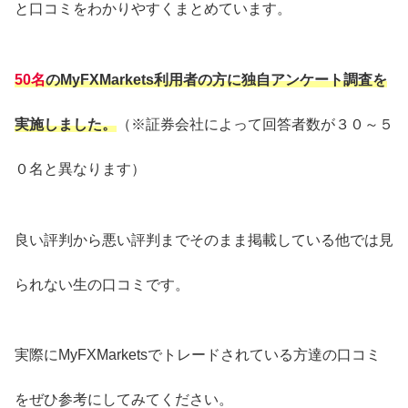
と口コミをわかりやすくまとめています。
50名
の
MyFXMarkets
利用者の方に独自アンケート調査を
実施しました。
（※証券会社によって回答者数が
３０～５
０名と異なります）
良い評判から悪い評判までそのまま掲載している他では見
られない生の口コミです。
実際にMyFXMarketsでトレードされている方達の口コミ
をぜひ参考にしてみてください。