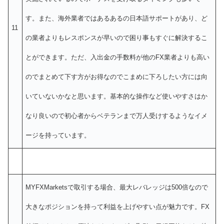
す。また、海外業者ではあるあるの日本語サポートがあり、ど
11
の業者よりもレスポンスが早いので困り事もすぐに解決するこ
とができます。ただ、入出金の手数料が他のFX業者よりも高い
のでまとめて下す方がお得なのでこまめに下ろしたい方には向
いていないかなと思います。基本的な操作など使いやすさはか
なり良いので初心者からベテランまで万人受けするようなイメ
ージを持っています。
MYFXMarketsで取引する場合、最大レバレッジは500倍なので
大きなポジションを持って利益を上げやすい点が魅力です。FX