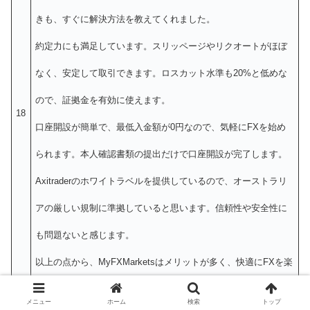
きも、すぐに解決方法を教えてくれました。
約定力にも満足しています。スリッページやリクオートがほぼ
なく、安定して取引できます。ロスカット水準も20%と低めな
ので、証拠金を有効に使えます。
18
口座開設が簡単で、最低入金額が0円なので、気軽にFXを始め
られます。本人確認書類の提出だけで口座開設が完了します。
Axitraderのホワイトラベルを提供しているので、オーストラリ
アの厳しい規制に準拠していると思います。信頼性や安全性に
も問題ないと感じます。
以上の点から、MyFXMarketsはメリットが多く、快適にFXを楽
しめる業者だと思います。これからMyFXMarketsでFXを始めよ
メニュー
ホーム
検索
トップ