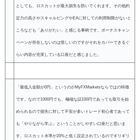
としても、ロスカットが最大損失を防いでくれます。その他約
定力の高さやスキャルピングやEAに対しての利用制限がないと
ころなども「ありがたい」と感じる事柄です。ボーナスキャン
ペーンが存在しないのは惜しいのですがそれをカバーできるぐ
らい内容が充実している口座だと感じました。
「最低入金額が0円」というのがMyFXMarketsならではの特徴
です。なので1000円でも、極端な話100円であっても取引を始
められるので損失に対して不安が多いトレード初心者であって
も「やりながら学ぶ」ということがしやすい口座だと思いま
す。ロスカット水準が20%と低く設定されているのでギリギリ