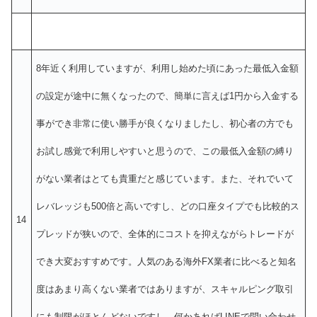
8年近く利用していますが、利用し始めた頃にあった最低入金額
の設定が途中に無くなったので、簡単に言えば1円から入金する
事ができ非常に使い勝手が良くなりましたし、初心者の方でも
お試し感覚で利用しやすいと思うので、この最低入金額の縛り
がない業者はとても貴重だと感じています。また、それでいて
レバレッジも500倍と高いですし、どの口座タイプでも比較的ス
14
プレッドが狭いので、全体的にコストを抑えながらトレードが
でき大変おすすめです。人気のある海外FX業者に比べると知名
度はあまり高くない業者ではありますが、スキャルピング取引
にも制限がほとんどないですし、何かあればLINEで問い合わせ