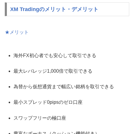
XM Tradingのメリット・デメリット
★メリット
海外FX初心者でも安心して取引できる
最大レバレッジ1,000倍で取引できる
為替から仮想通貨まで幅広い銘柄を取引できる
最小スプレッド0pipsのゼロ口座
スワップフリーの極口座
豊富なボーナス（クッション機能付き）