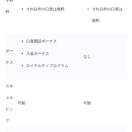
手数
それ以外の口座は無料
それ以外の口座は
料
無料
口座開設ボーナス
ボー
入金ボーナス
なし
ナス
ロイヤルティプログラム
スキ
ャル
可能
可能
ピン
グ