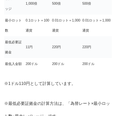
1,000倍
500倍
500倍
ッジ
最小ロット
0.1ロット＝100
0.01ロット＝1,000
0.01ロット＝1,000
数
通貨
通貨
通貨
最低必要証
11円
220円
220円
拠金
最低入金額
200ドル
200ドル
200ドル
※1ドル110円として計算しています。
※最低必要証拠金の計算方法は、「為替レート×最小ロッ