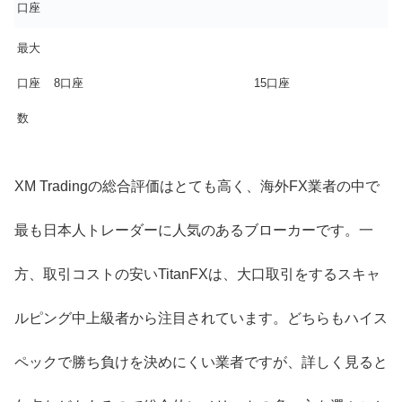
口座
最大
口座
8口座
15口座
数
XM Tradingの総合評価はとても高く、海外FX業者の中で
最も日本人トレーダーに人気のあるブローカーです。一
方、取引コストの安いTitanFXは、大口取引をするスキャ
ルピング中上級者から注目されています。どちらもハイス
ペックで勝ち負けを決めにくい業者ですが、詳しく見ると