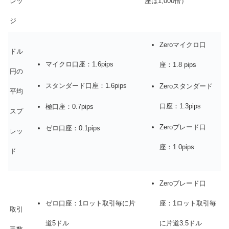
レッ
座は1,000倍）
ジ
Zeroマイクロ口
ドル
マイクロ口座：1.6pips
座：1.8 pips
円の
スタンダード口座：1.6pips
Zeroスタンダード
平均
口座：1.3pips
極口座：0.7pips
スプ
Zeroブレード口
ゼロ口座：0.1pips
レッ
座：1.0pips
ド
Zeroブレード口
ゼロ口座：1ロット取引毎に片
座：1ロット取引毎
取引
道5ドル
に片道3.5ドル