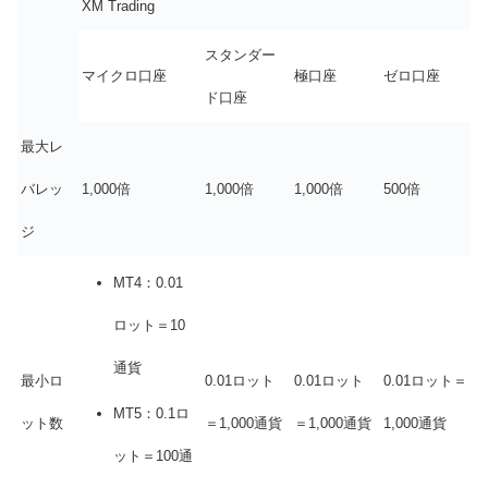
XM Trading
スタンダー
マイクロ口座
極口座
ゼロ口座
ド口座
最大レ
バレッ
1,000倍
1,000倍
1,000倍
500倍
ジ
MT4：0.01
ロット＝10
通貨
最小ロ
0.01ロット
0.01ロット
0.01ロット＝
MT5：0.1ロ
ット数
＝1,000通貨
＝1,000通貨
1,000通貨
ット＝100通