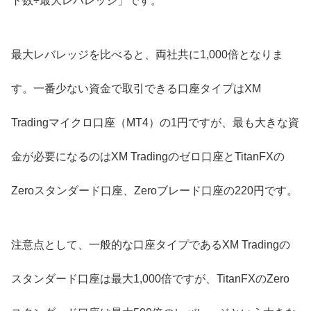
ト数÷最大レバレッジ」です。
最大レバレッジを比べると、両社共に1,000倍となりま
す。一番少ない資金で取引できる口座タイプはXM
Tradingマイクロ口座（MT4）の1円ですが、最も大きな資
金が必要になるのはXM Tradingのゼロ口座とTitanFXの
Zeroスタンダード口座、Zeroブレード口座の220円です。
注意点として、一般的な口座タイプであるXM Tradingの
スタンダード口座は最大1,000倍ですが、TitanFXのZero