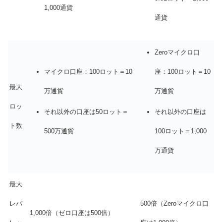
1,000通貨
通貨
Zeroマイクロ口
マイクロ口座：100ロット＝10
座：100ロット＝10
最大
万通貨
万通貨
ロッ
それ以外の口座は50ロット＝
それ以外の口座は
ト数
500万通貨
100ロット＝1,000
万通貨
最大
レバ
500倍（Zeroマイクロ口
1,000倍（ゼロ口座は500倍）