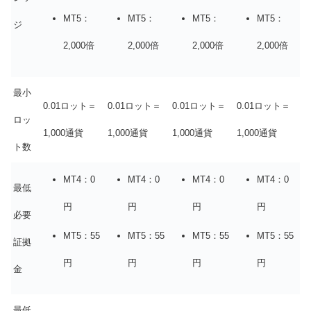
MT5：
MT5：
MT5：
MT5：
ジ
2,000倍
2,000倍
2,000倍
2,000倍
最小
0.01ロット＝
0.01ロット＝
0.01ロット＝
0.01ロット＝
ロッ
1,000通貨
1,000通貨
1,000通貨
1,000通貨
ト数
MT4：0
MT4：0
MT4：0
MT4：0
最低
円
円
円
円
必要
MT5：55
MT5：55
MT5：55
MT5：55
証拠
円
円
円
円
金
最低