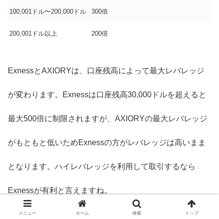
100,001ドル〜200,000ドル
300倍
200,001ドル以上
200倍
ExnessとAXIORYは、口座残高によって最大レバレッジ
が変わります。Exnessは口座残高30,000ドルを超えると
最大500倍に制限されますが、AXIORYの最大レバレッジ
がもともと低いためExnessの方がレバレッジは高いまま
となります。ハイレバレッジを利用して取引するなら
Exnessが有利と言えますね。
メニュー
ホーム
検索
トップ