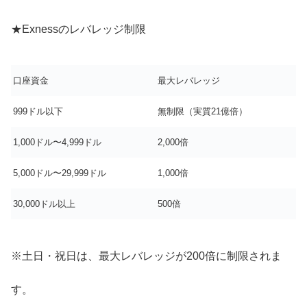
★Exnessのレバレッジ制限
口座資金
最大レバレッジ
999ドル以下
無制限（実質21億倍）
1,000ドル〜4,999ドル
2,000倍
5,000ドル〜29,999ドル
1,000倍
30,000ドル以上
500倍
※土日・祝日は、最大レバレッジが200倍に制限されま
す。