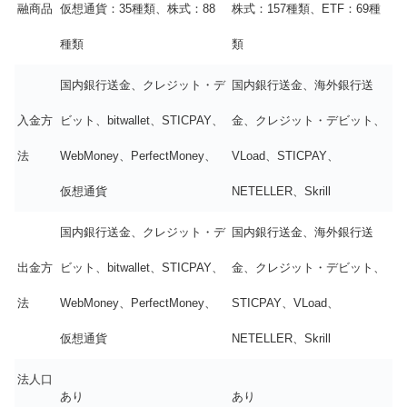
融商品
仮想通貨：35種類、株式：88
株式：157種類、ETF：69種
種類
類
国内銀行送金、クレジット・デ
国内銀行送金、海外銀行送
入金方
ビット、bitwallet、STICPAY、
金、クレジット・デビット、
法
WebMoney、PerfectMoney、
VLoad、STICPAY、
仮想通貨
NETELLER、Skrill
国内銀行送金、クレジット・デ
国内銀行送金、海外銀行送
出金方
ビット、bitwallet、STICPAY、
金、クレジット・デビット、
法
WebMoney、PerfectMoney、
STICPAY、VLoad、
仮想通貨
NETELLER、Skrill
法人口
あり
あり