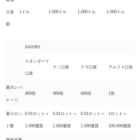
入金
1ドル
1,000ドル
1,000ドル
1,000ドル
額
AXIORY
スタンダード
ナノ口座
テラ口座
アルファ口座
口座
最大レバ
400倍
400倍
400倍
1倍
レッジ
最小ロッ
0.01ロット＝
0.01ロット＝
0.01ロット＝
1ロット＝
ト数
1,000通貨
1,000通貨
1,000通貨
100,000通貨
最低必要