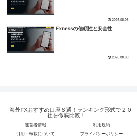
2026.08.08
Exnessの信頼性と安全性
EXNESS
2026.08.08
海外FXおすすめ口座８選！ランキング形式で２０
社を徹底比較！
運営者情報
利用規約
引用・転載について
プライバシーポリシー