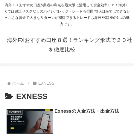
海外ＦＸおすすめ口座&業者の利点を最大限に活用して資金効率ＵＰ！海外Ｆ
Ｘでは追証リスクなしのハイレバレッジトレードも◎国内FX口座ではできない
＝小さな資金で大きなリターンが期待できるトレードも海外FX口座の1つの魅
力です。
海外FXおすすめ口座８選！ランキング形式で２０社
を徹底比較！
ホーム
EXNESS
EXNESS
Exnessの入金方法・出金方法
EXNESS