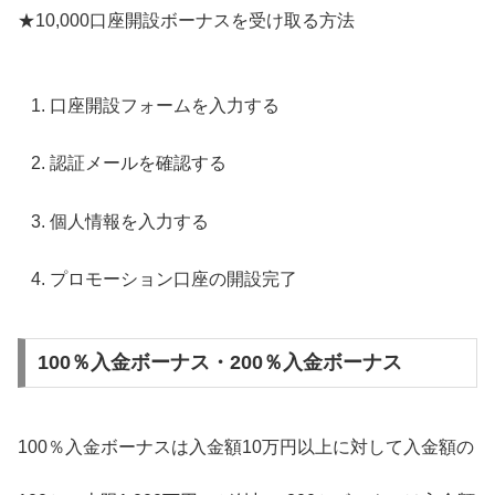
★10,000口座開設ボーナスを受け取る方法
口座開設フォームを入力する
認証メールを確認する
個人情報を入力する
プロモーション口座の開設完了
100％入金ボーナス・200％入金ボーナス
100％入金ボーナスは入金額10万円以上に対して入金額の