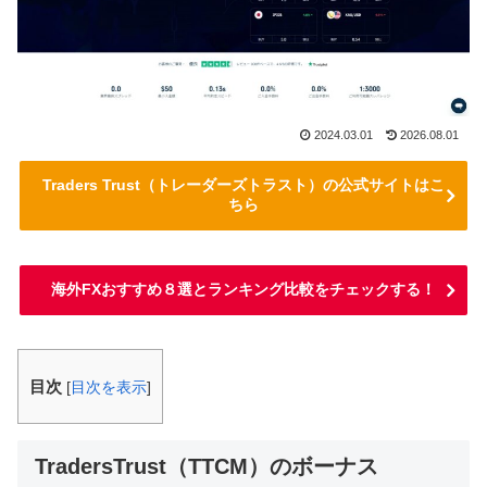
2024.03.01
2026.08.01
Traders Trust（トレーダーズトラスト）の公式サイトはこ
ちら
海外FXおすすめ８選とランキング比較をチェックする！
目次
[
目次を表示
]
TradersTrust（TTCM）のボーナス