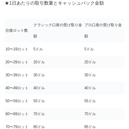
★1日あたりの取引数量とキャッシュバック金額
クラシック口座の受け取り金
プロ口座の受け取り金
往復ロット数
額
額
10〜19ロット
5ドル
5ドル
20〜29ロット
20ドル
20ドル
30〜39ロット
30ドル
30ドル
40〜49ロット
40ドル
40ドル
50〜59ロット
55ドル
55ドル
60〜69ロット
70ドル
70ドル
70〜79ロット
85ドル
85ドル