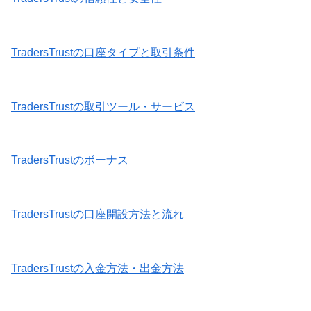
TradersTrustの口座タイプと取引条件
TradersTrustの取引ツール・サービス
TradersTrustのボーナス
TradersTrustの口座開設方法と流れ
TradersTrustの入金方法・出金方法