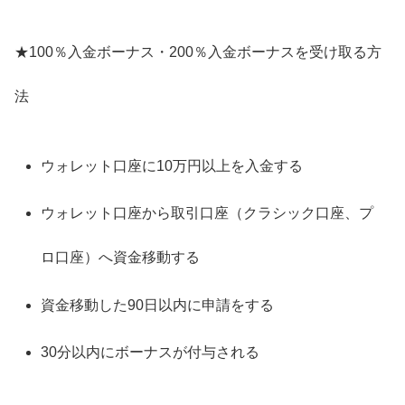
★100％入金ボーナス・200％入金ボーナスを受け取る方
法
ウォレット口座に10万円以上を入金する
ウォレット口座から取引口座（クラシック口座、プ
ロ口座）へ資金移動する
資金移動した90日以内に申請をする
30分以内にボーナスが付与される